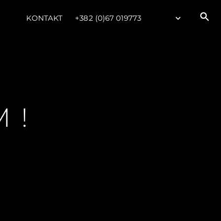
KONTAKT
+382 (0)67 019773
M!