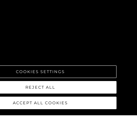
COOKIES SETTINGS
REJECT ALL
ACCEPT ALL COOKIES