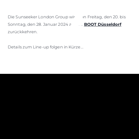
Die Sunseeker London Group wird von Freitag, den 20. bis
Sonntag, den 28. Januar 2024 auf die
BOOT Düsseldorf
zurückkehren.
Details zum Line-up folgen in Kürze...