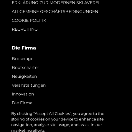
ERKLÄRUNG ZUR MODERNEN SKLAVEREI
ALLGEMEINE GESCHÄFTSBEDINGUNGEN
COOKIE POLITIK
RECRUITING
Die Firma
Brokerage
Bootscharter
Neuigkeiten
Veranstaltungen
Innovation
Die Firma
Das Team
By clicking “Accept All Cookies”, you agree to the
storing of cookies on your device to enhance site
Lifestyle
navigation, analyze site usage, and assist in our
Geschichte
marketing efforts.