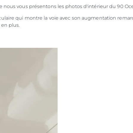
e nous vous présentons les photos d'intérieur du 90 Oc
culaire qui montre la voie avec son augmentation rema
 en plus.