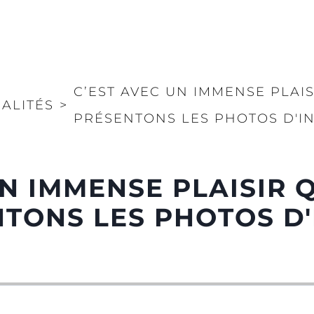
C’EST AVEC UN IMMENSE PLAI
ALITÉS
>
PRÉSENTONS LES PHOTOS D'I
UN IMMENSE PLAISIR 
TONS LES PHOTOS D'
N