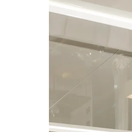
Information
Plan Du Site
Contact