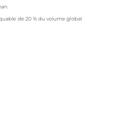
ean.
rquable de 20 % du volume global