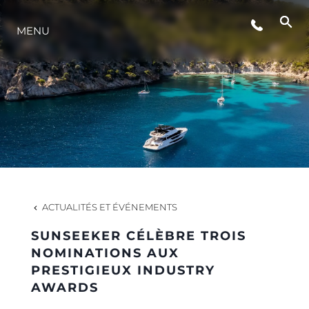
MENU
STYLE DE VIE
L'INNOVATION
LA SOCIÉTÉ
NOTRE ÉQUIPE
ACTUALITÉS ET ÉVÉNEMENTS
SUNSEEKER CÉLÈBRE TROIS
NOTRE HÉRITAGE
NOMINATIONS AUX
PRESTIGIEUX INDUSTRY
AWARDS
ESTIMEZ VOTRE BATEAU