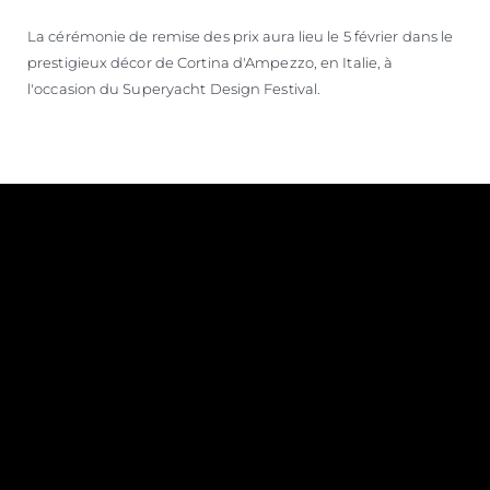
La cérémonie de remise des prix aura lieu le 5 février dans le
prestigieux décor de Cortina d'Ampezzo, en Italie, à
l'occasion du Superyacht Design Festival.