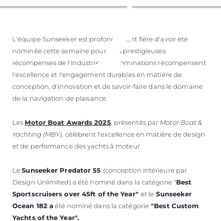
L'équipe Sunseeker est profondément fière d'avoir été
nominée cette semaine pour trois prestigieuses
récompenses de l'industrie. Ces nominations récompensent
l'excellence et l'engagement durables en matière de
conception, d'innovation et de savoir-faire dans le domaine
de la navigation de plaisance.
Les
Motor Boat Awards 2025
, présentés par
Motor Boat &
Yachting (MBY)
, célèbrent l'excellence en matière de design
et de performance des yachts à moteur.
Le
Sunseeker Predator 55
(conception intérieure par
Design Unlimited) a été nominé dans la catégorie "
Best
Sportscruisers over 45ft of the Year"
et le
Sunseeker
Ocean 182 a
été nominé dans la catégorie
"Best Custom
Yachts of the Year".