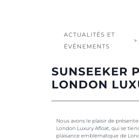
ACTUALITÉS ET
>
ÉVÉNEMENTS
SUNSEEKER P
LONDON LUX
Nous avons le plaisir de présent
London Luxury Afloat, q
plaisance emblématique de Londre