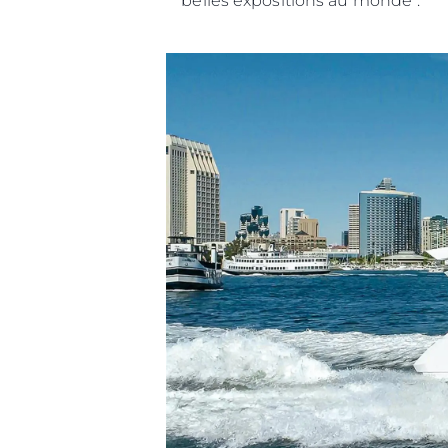
belles expositions au monde".
Information
Plan Du Site
Contact