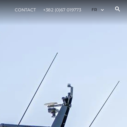
CONTACT
+382 (0)67 019773