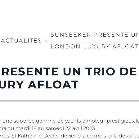
SUNSEEKER PRESENTE UN
ACTUALITÉS
>
LONDON LUXURY AFLOAT
RESENTE UN TRIO DE
URY AFLOAT
er une superbe gamme de yachts à moteur prestigieux lo
ui se tiendra du mardi 18 au samedi 22
s, St Katharine Docks, deviendra ce mois-ci la destinat