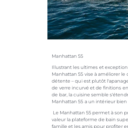
Préférences De Coo
Manhattan 55
Illustrant les ultimes et excepti
Manhattan 55 vise à améliorer le c
détente – qui est plutôt l'apanag
de verre incurvé et de finitions e
de bar, la cuisine semble s'étendre
Manhattan 55 a un intérieur bien p
Le Manhattan 55 permet à son pr
valeur la plateforme de bain sup
famille et les amis pour profiter