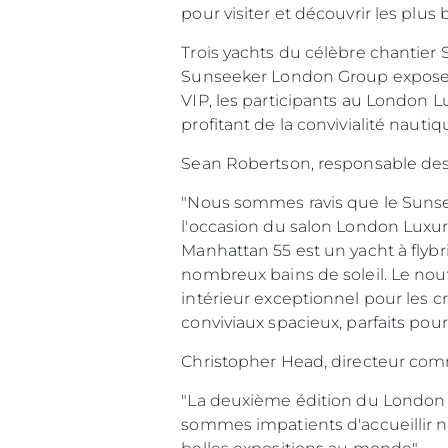
pour visiter et découvr
Trois yachts du célèbre chantier 
Sunseeker London Group exposera
VIP, les participants au London 
profitant d
Sean Robertson, responsabl
"Nous sommes ravis que le Sunse
l'occasion du salon London Luxury
Manhattan 55 est un yacht à flybr
nombreux bains de soleil. Le nou
intérieur exceptionnel pour les 
conviviaux spacieux, par
Christopher Head, dire
"La deuxième édition du London 
sommes impatients d'accueillir no