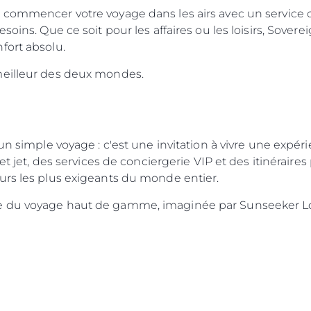
commencer votre voyage dans les airs avec un service de
soins. Que ce soit pour les affaires ou les loisirs, Sovere
fort absolu.
meilleur des deux mondes.
un simple voyage : c'est une invitation à vivre une expér
 et jet, des services de conciergerie VIP et des itinérair
urs les plus exigeants du monde entier.
e du voyage haut de gamme, imaginée par Sunseeker Lo