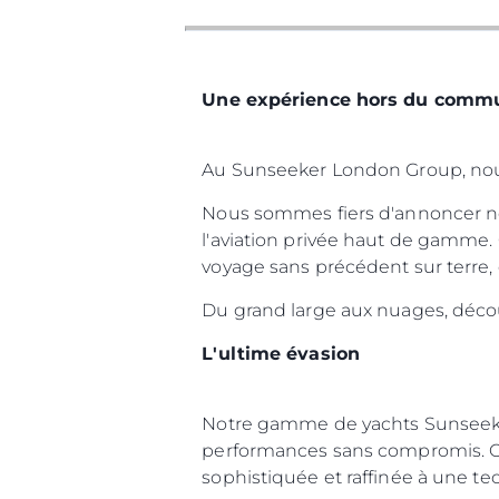
Une expérience hors du commu
Au Sunseeker London Group, nous r
Nous sommes fiers d'annoncer not
l'aviation privée haut de gamme. 
voyage sans précédent sur terre, 
Du grand large aux nuages, déco
L'ultime évasion
Notre gamme de yachts Sunseeker
performances sans compromis. Con
sophistiquée et raffinée à une t