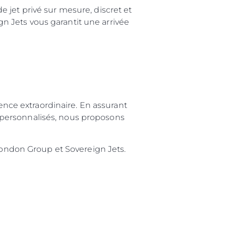
 jet privé sur mesure, discret et
ign Jets vous garantit une arrivée
ience extraordinaire. En assurant
es personnalisés, nous proposons
ndon Group et Sovereign Jets.