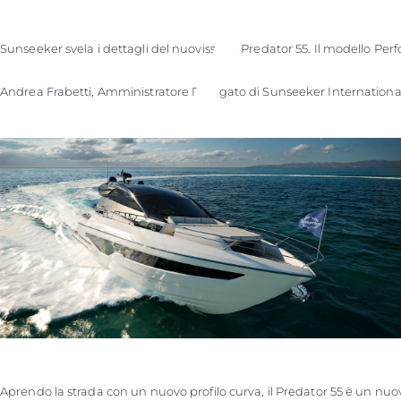
Sunseeker svela i dettagli del nuovissimo Predator 55. Il modello Perf
Andrea Frabetti, Amministratore Delegato di Sunseeker International, 
Aprendo la strada con un nuovo profilo curva, il Predator 55 è un nu