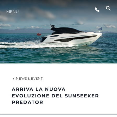
MENU
LIFESTYLE
INNOVAZIONE
L'AZIENDA
IL TEAM
NEWS & EVENTI
ARRIVA LA NUOVA
HERITAGE
EVOLUZIONE DEL SUNSEEKER
PREDATOR
VALUTA LA TUA IMBARCAZIONE