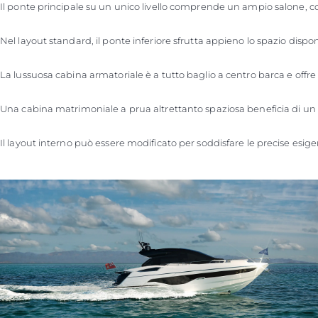
Il ponte principale su un unico livello comprende un ampio salone, com
Nel layout standard, il ponte inferiore sfrutta appieno lo spazio dispon
La lussuosa cabina armatoriale è a tutto baglio a centro barca e offre
Una cabina matrimoniale a prua altrettanto spaziosa beneficia di un 