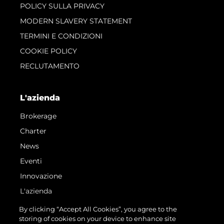
POLICY SULLA PRIVACY
MODERN SLAVERY STATEMENT
TERMINI E CONDIZIONI
COOKIE POLICY
RECLUTAMENTO
L'azienda
Brokerage
Charter
News
Eventi
Innovazione
L'azienda
Il Team
By clicking “Accept All Cookies”, you agree to the
storing of cookies on your device to enhance site
Lifestyle