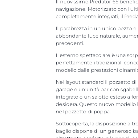
Il nuovissimo Predator 65 benefic
navigazione. Motorizzato con l'ul
completamente integrati, il Preda
Il parabrezza in un unico pezzo e 
abbondante luce naturale, aument
precedenti.
L'esterno spettacolare è una sorpr
perfettamente i tradizionali conc
modello dalle prestazioni dinami
Nel layout standard il pozzetto 
garage e un'unità bar con sgabell
integrato o un salotto esteso a fo
desidera. Questo nuovo modello b
nel pozzetto di poppa.
Sottocoperta, la disposizione a tr
baglio dispone di un generoso ba