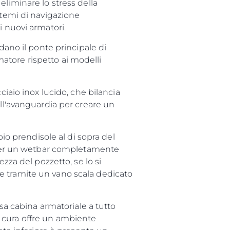
eliminare lo stress della
stemi di navigazione
i nuovi armatori.
dano il ponte principale di
atore rispetto ai modelli
ciaio inox lucido, che bilancia
all'avanguardia per creare un
 prendisole al di sopra del
e per un wetbar completamente
zza del pozzetto, se lo si
e tramite un vano scala dedicato
osa cabina armatoriale a tutto
 cura offre un ambiente