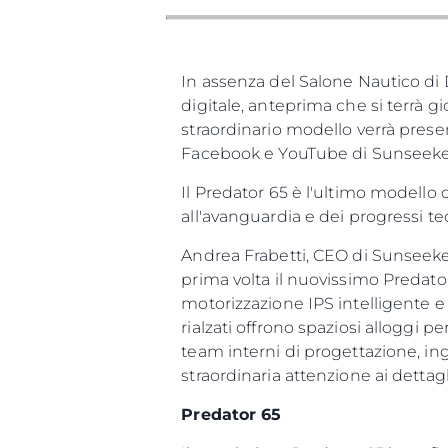
In assenza del Salone Nautico di 
digitale, anteprima che si terrà g
straordinario modello verrà prese
Facebook e YouTube di Sunseeke
Il Predator 65 è l'ultimo modell
all'avanguardia e dei progressi te
Andrea Frabetti, CEO di Sunseeke
prima volta il nuovissimo Predato
motorizzazione IPS intelligente e 
rialzati offrono spaziosi alloggi
team interni di progettazione, ing
straordinaria attenzione ai detta
Predator 65