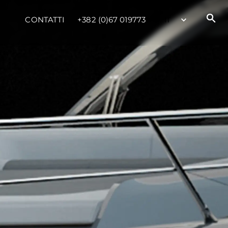
CONTATTI
+382 (0)67 019773