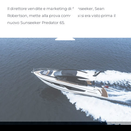
Il direttore vendite e marketing di Sunseeker, Sean
Robertson, mette alla prova come mai si era visto prima il
nuovo Sunseeker Predator 65.