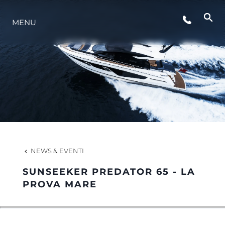
MENU
LIFESTYLE
INNOVAZIONE
L'AZIENDA
IL TEAM
NEWS & EVENTI
SUNSEEKER PREDATOR 65 - LA
HERITAGE
PROVA MARE
VALUTA LA TUA IMBARCAZIONE