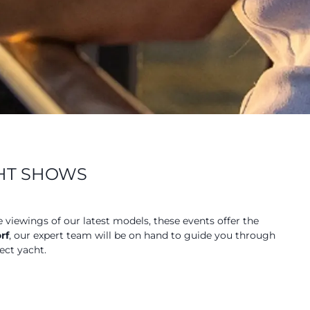
CHT SHOWS
e viewings of our latest models, these events offer the
rf
, our expert team will be on hand to guide you through
ect yacht.