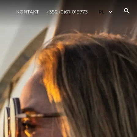
KONTAKT
+382 (0)67 019773