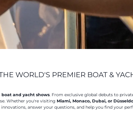
THE WORLD'S PREMIER BOAT & YA
s
boat and yacht shows
. From exclusive global debuts to privat
ose. Whether you're visiting
Miami, Monaco, Dubai, or Düsseldo
t innovations, answer your questions, and help you find your perf