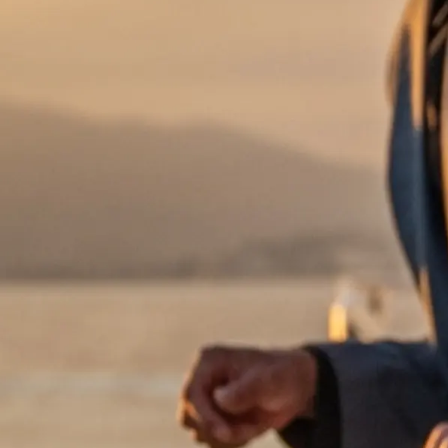
Informacje
Mapa Witryny
Kontakt
Preferencje Plików