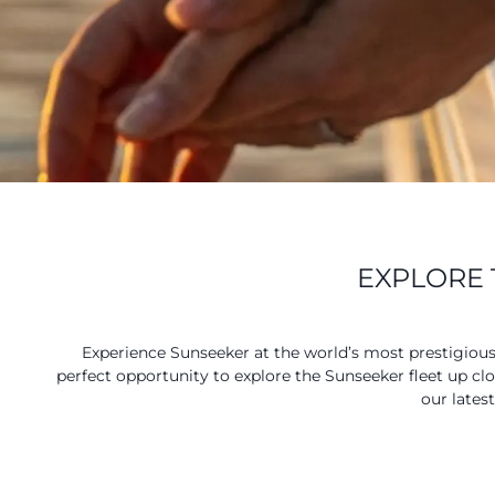
EXPLORE 
Experience Sunseeker at the world’s most prestigiou
perfect opportunity to explore the Sunseeker fleet up cl
our lates