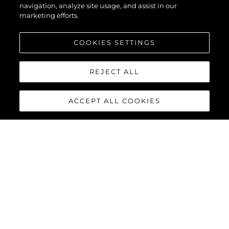
navigation, analyze site usage, and assist in our
marketing efforts.
COOKIES SETTINGS
REJECT ALL
ACCEPT ALL COOKIES