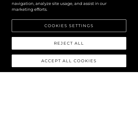
navigation, analyze site usage, and assist in our
marketing efforts.
COOKIES SETTINGS
REJECT ALL
ACCEPT ALL COOKIES