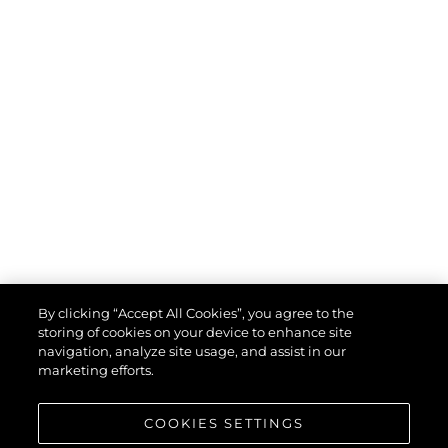
By clicking “Accept All Cookies”, you agree to the
storing of cookies on your device to enhance site
navigation, analyze site usage, and assist in our
marketing efforts.
COOKIES SETTINGS