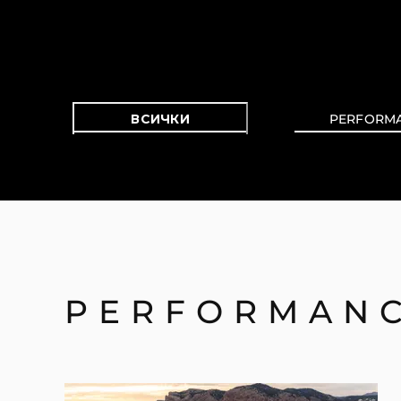
Предпочитания З
Бисквитки
ВСИЧКИ
PERFORM
PERFORMAN