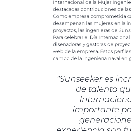
Internacional de la Mujer Ingenie
destacadas contribuciones de las 
Como empresa comprometida con l
desempeñan las mujeres en la indu
proyectos, las ingenieras de Sun
Para celebrar el Día Internaciona
diseñadoras y gestoras de proyect
web de la empresa. Estos perfiles
campo de la ingeniería naval en g
"Sunseeker es inc
de talento qu
Internaciona
importante par
generaciones
experiencia son f