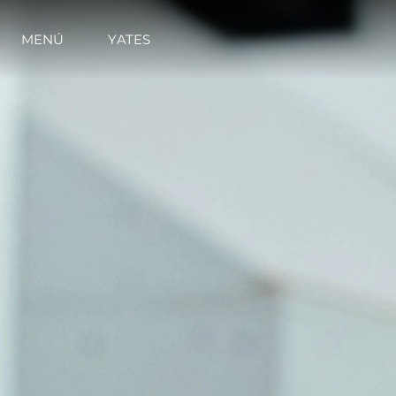
MENÚ
YATES