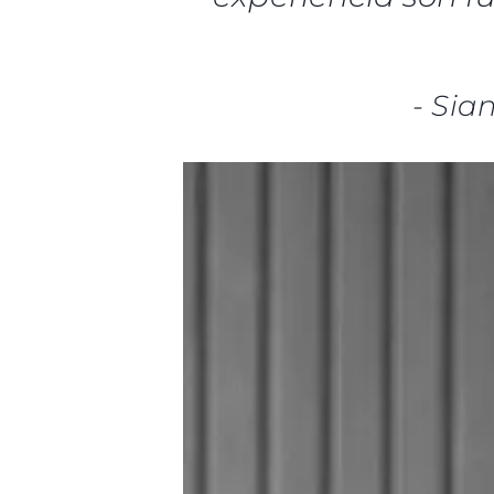
-
Sia
Información
Mapa
Contacto