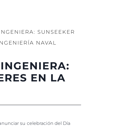
 INGENIERA: SUNSEEKER
INGENIERÍA NAVAL
 INGENIERA:
ERES EN LA
 anunciar su celebración del Día