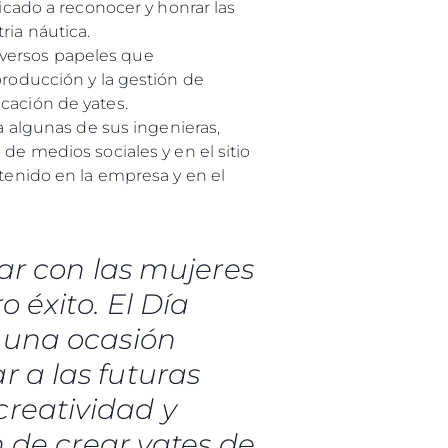
icado a reconocer y honrar las
ria náutica.
iversos papeles que
producción y la gestión de
cación de yates.
 a algunas de sus ingenieras,
de medios sociales y en el sitio
 tenido en la empresa y en el
ar con las mujeres
 éxito. El Día
s una ocasión
r a las futuras
creatividad y
 de crear yates de