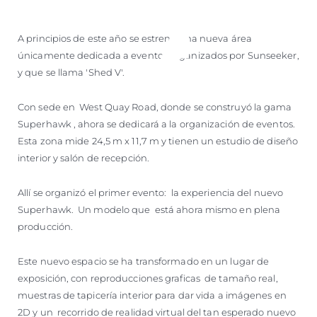
A principios de este año se estrenó una nueva área
únicamente dedicada a eventos organizados por Sunseeker,
y que se llama 'Shed V'.
Con sede en West Quay Road, donde se construyó la gama
Superhawk , ahora se dedicará a la organización de eventos.
Esta zona mide 24,5 m x 11,7 m y tienen un estudio de diseño
interior y salón de recepción.
Allí se organizó el primer evento: la experiencia del nuevo
Superhawk. Un modelo que está ahora mismo en plena
producción.
Este nuevo espacio se ha transformado en un lugar de
exposición, con reproducciones graficas de tamaño real,
muestras de tapicería interior para dar vida a imágenes en
2D y un recorrido de realidad virtual del tan esperado nuevo