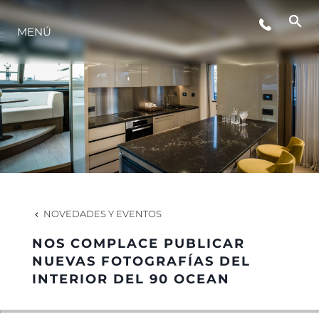
MENÚ
ESTILO DE VIDA
INNOVACIÓN
¿QUIÉNES SOMOS?
EL EQUIPO
NOVEDADES Y EVENTOS
NOS COMPLACE PUBLICAR
HISTORIA
NUEVAS FOTOGRAFÍAS DEL
INTERIOR DEL 90 OCEAN
VALORE SU EMBARCACIÓN