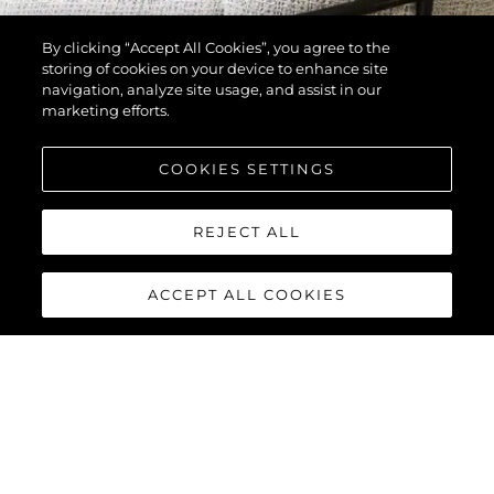
By clicking “Accept All Cookies”, you agree to the
storing of cookies on your device to enhance site
navigation, analyze site usage, and assist in our
marketing efforts.
COOKIES SETTINGS
REJECT ALL
ACCEPT ALL COOKIES