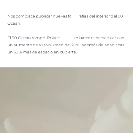
Nos complace publicar nuevas fotografías del interior del 90
Ocean.
El 90 Ocean rompe límites y crea un barco espectacular con
un aumento de sus volumen del 20% además de añadir casi
un 30% más de espacio en cubierta.