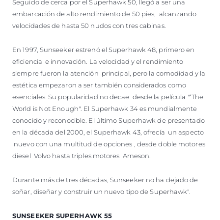
Seguido de cerca por el Superhawk 50, llegó a ser una
embarcación de alto rendimiento de 50 pies, alcanzando
velocidades de hasta 50 nudos con tres cabinas.
En 1997, Sunseeker estrenó el Superhawk 48, primero en
eficiencia e innovación. La velocidad y el rendimiento
siempre fueron la atención principal, pero la comodidad y la
estética empezaron a ser también considerados como
esenciales. Su popularidad no decae desde la película "‘The
World is Not Enough". El Superhawk 34 es mundialmente
conocido y reconocible. El último Superhawk de presentado
en la década del 2000, el Superhawk 43, ofrecía un aspecto
nuevo con una multitud de opciones , desde doble motores
diesel Volvo hasta triples motores Arneson.
Durante más de tres décadas, Sunseeker no ha dejado de
soñar, diseñar y construir un nuevo tipo de Superhawk".
SUNSEEKER SUPERHAWK 55