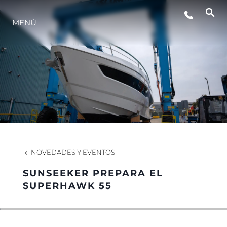
MENÚ
ESTILO DE VIDA
INNOVACIÓN
¿QUIÉNES SOMOS?
EL EQUIPO
NOVEDADES Y EVENTOS
SUNSEEKER PREPARA EL
HISTORIA
SUPERHAWK 55
VALORE SU EMBARCACIÓN