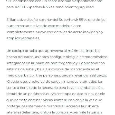
950 combinados con un casco diseñado específicamente
para IPS. El Superhawk 55 es rendimiento y agilidad.
El llamativo diseño exterior del Superhawk 55 es uno de los
numerosos atractivos de este modelo. Casco
completamente nuevo con detalles de acero inoxidable y
amplios ventanales.
Un cockpit amplio que aprovecha al máximo el increíble
ancho del barco, asientos configurables y electrodomésticos
integrados en la barra de bar: fregadero y TV opcional con
sistema de sube y baja. La consola de mando está en el
medio del barco, tres personas pueden llevarlo sin esfuerzo.
Glassbridge, enchufes de carga y mandos cromados. La
consola tiene todo lo necesario para llevar la embarcación,
detrás de un parabrisas curvo con tapa de acero inoxidable
que permite obtener vistas ininterrumpidas a la vez que
protege los sistemas de mandos. El acceso a la cubierta
lateral es delantera, junto a la consola, y permite llegar sin