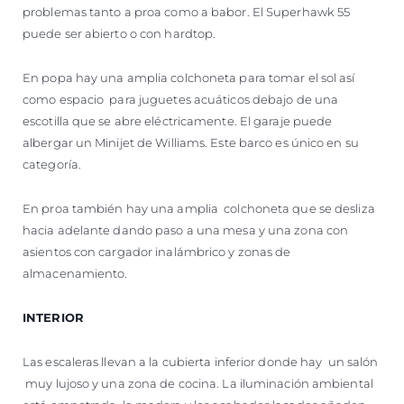
problemas tanto a proa como a babor. El Superhawk 55
puede ser abierto o con hardtop.
En popa hay una amplia colchoneta para tomar el sol así
como espacio para juguetes acuáticos debajo de una
escotilla que se abre eléctricamente. El garaje puede
albergar un Minijet de Williams. Este barco es único en su
categoría.
En proa también hay una amplia colchoneta que se desliza
hacia adelante dando paso a una mesa y una zona con
asientos con cargador inalámbrico y zonas de
almacenamiento.
INTERIOR
Las escaleras llevan a la cubierta inferior donde hay un salón
muy lujoso y una zona de cocina. La iluminación ambiental