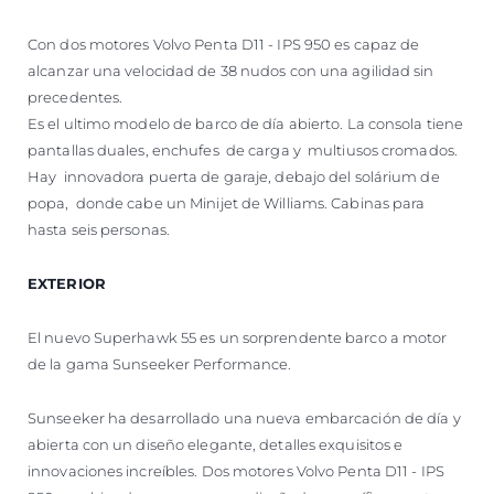
Con dos motores Volvo Penta D11 - IPS 950 es capaz de
alcanzar una velocidad de 38 nudos con una agilidad sin
precedentes.
Es el ultimo modelo de barco de día abierto. La consola tiene
pantallas duales, enchufes de carga y multiusos cromados.
Hay innovadora puerta de garaje, debajo del solárium de
popa, donde cabe un Minijet de Williams. Cabinas para
hasta seis personas.
EXTERIOR
El nuevo Superhawk 55 es un sorprendente barco a motor
de la gama Sunseeker Performance.
Sunseeker ha desarrollado una nueva embarcación de día y
abierta con un diseño elegante, detalles exquisitos e
innovaciones increíbles. Dos motores Volvo Penta D11 - IPS