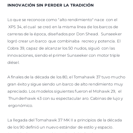
INNOVACIÓN SIN PERDER LA TRADICIÓN
Lo que se reconoce como "alto rendimiento" nace con el
XPS 34, el cual se creó en la misma línea de los barcos de
carreras de la época, diseñados por Don Shead. Sunseeker
logró crear un barco que combinaba recreo y potencia. El
Cobra 39, capaz de alcanzar los 50 nudos, siguió con las
innovaciones, siendo el primer Sunseeker con motor triple
diésel.
A finales de la década de los 80, el Tomahawk 37 tuvo mucho
gran éxito y sigue siendo un barco de alto rendimiento muy
apreciado. Los modelos siguientes fueron el Mohawk 29, el
Thunderhawk 43 con su espectacular aro. Cabinas de lujo y
ergonómico.
La llegada del Tomahawk 37 MK II a principios de la década
de los 90 definió un nuevo estándar de estilo y espacio.