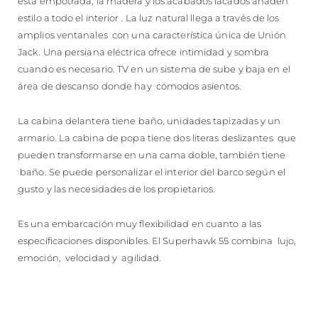
está empotrada, la madera y los acabados lacados añaden
estilo a todo el interior . La luz natural llega a través de los
amplios ventanales con una característica única de Unión
Jack. Una persiana eléctrica ofrece intimidad y sombra
cuando es necesario. TV en un sistema de sube y baja en el
área de descanso donde hay cómodos asientos.
La cabina delantera tiene baño, unidades tapizadas y un
armario. La cabina de popa tiene dos literas deslizantes que
pueden transformarse en una cama doble, también tiene
baño. Se puede personalizar el interior del barco según el
gusto y las necesidades de los propietarios.
Es una embarcación muy flexibilidad en cuanto a las
especificaciones disponibles. El Superhawk 55 combina lujo,
emoción, velocidad y agilidad.