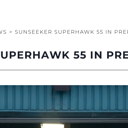
WS
>
SUNSEEKER SUPERHAWK 55 IN PR
SUPERHAWK 55 IN PR