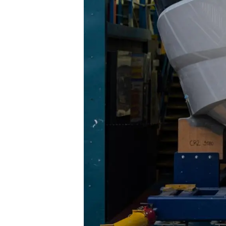
Informazioni
Mappa Del Sito
Contatti