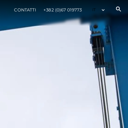
CONTATTI
+382 (0)67 019773