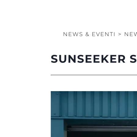
NEWS & EVENTI
>
NE
SUNSEEKER 