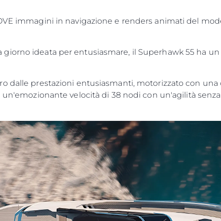
UOVE immagini in navigazione e renders animati del mode
iorno ideata per entusiasmare, il Superhawk 55 ha un de
o dalle prestazioni entusiasmanti, motorizzato con una 
 un'emozionante velocità di 38 nodi con un'agilità senza 