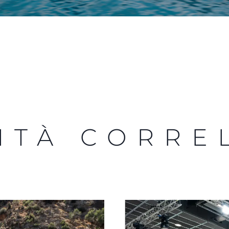
ITÀ CORRE