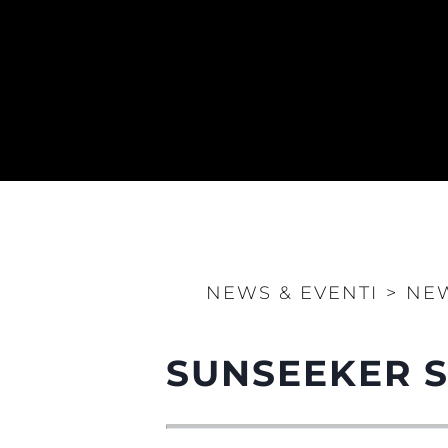
NEWS & EVENTI
>
NE
SUNSEEKER 