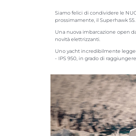
Siamo felici di condividere le N
prossimamente, il Superhawk 55.
Una nuova imbarcazione open da g
novità elettrizzanti.
Uno yacht incredibilmente legger
- IPS 950, in grado di raggiungere