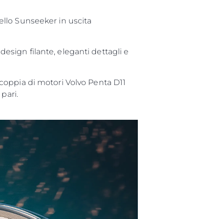
llo Sunseeker in uscita
sign filante, eleganti dettagli e
coppia di motori Volvo Penta D11
pari.