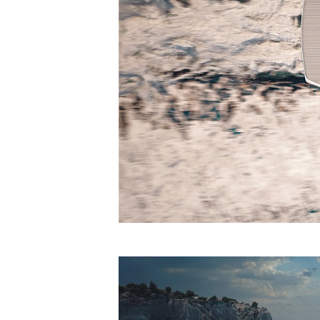
Informazioni
Mappa Del Sito
Contatti
Cookies