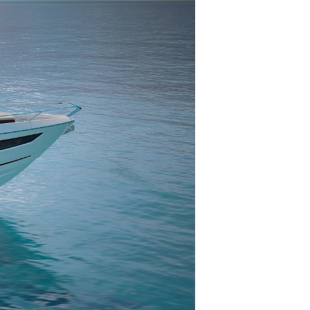
a Tua Imbarcazione