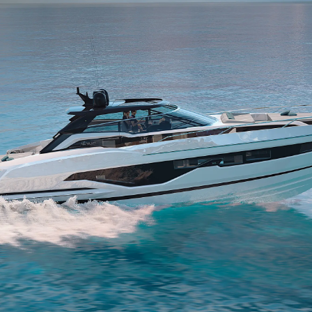
Valuta L