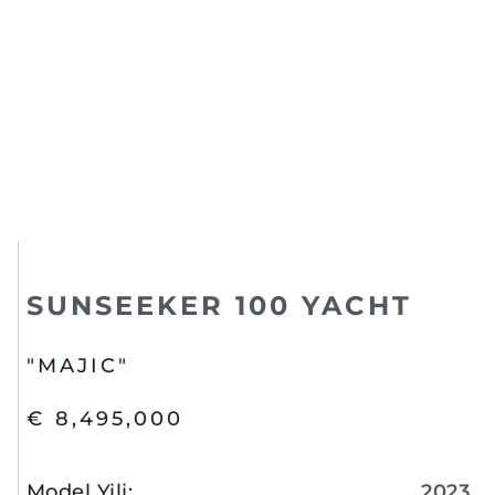
SUNSEEKER 100 YACHT
"MAJIC"
€ 8,495,000
Model Yili
:
2023