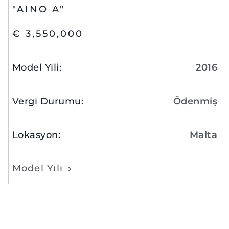
"AINO A"
€ 3,550,000
Model Yili
:
2016
Vergi Durumu
:
Ödenmiş
Lokasyon
:
Malta
Model Yılı