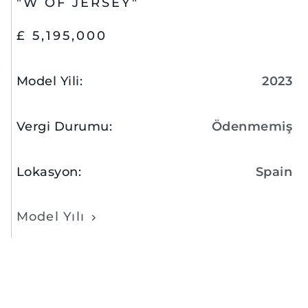
"W OF JERSEY"
£ 5,195,000
Model Yili
:
2023
Vergi Durumu
:
Ödenmemiş
Lokasyon
:
Spain
Model Yılı