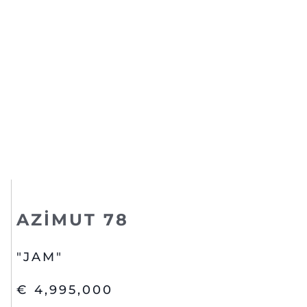
AZIMUT 78
"JAM"
€ 4,995,000