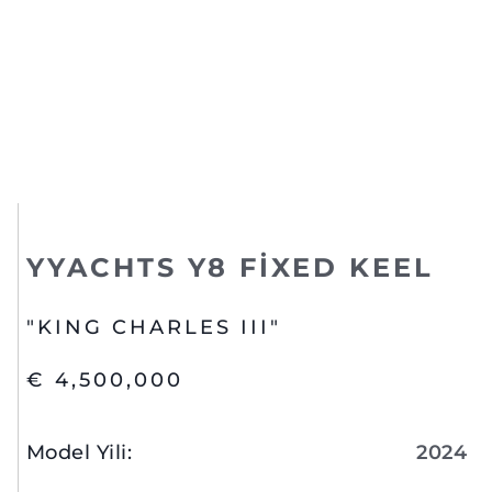
YYACHTS Y8 FIXED KEEL
"KING CHARLES III"
€ 4,500,000
Model Yili
:
2024