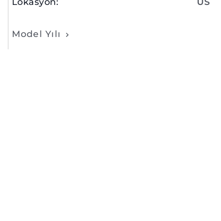
Lokasyon
:
US
Model Yılı