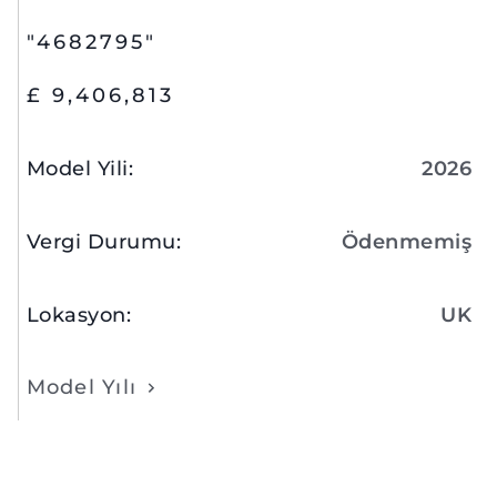
"4682795"
£ 9,406,813
Model Yili
:
2026
Vergi Durumu
:
Ödenmemiş
Lokasyon
:
UK
Model Yılı