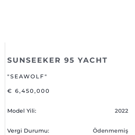
SUNSEEKER 95 YACHT
"SEAWOLF"
€ 6,450,000
Model Yili
:
2022
Vergi Durumu
:
Ödenmemiş