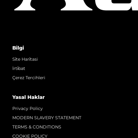
Bilgi
Si̇te Hari̇tasi
İrti̇bat
Çerez Tercihleri
Yasal Haklar
Privacy Policy
MODERN SLAVERY STATEMENT
TERMS & CONDITIONS
COOKIE POLICY