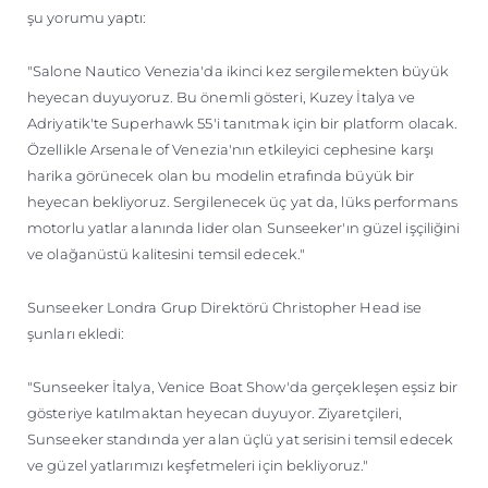
şu yorumu yaptı:
"Salone Nautico Venezia'da ikinci kez sergilemekten büyük
heyecan duyuyoruz. Bu önemli gösteri, Kuzey İtalya ve
Adriyatik'te Superhawk 55'i tanıtmak için bir platform olacak.
Özellikle Arsenale of Venezia'nın etkileyici cephesine karşı
harika görünecek olan bu modelin etrafında büyük bir
heyecan bekliyoruz. Sergilenecek üç yat da, lüks performans
motorlu yatlar alanında lider olan Sunseeker'ın güzel işçiliğini
ve olağanüstü kalitesini temsil edecek."
Sunseeker Londra Grup Direktörü Christopher Head ise
şunları ekledi:
"Sunseeker İtalya, Venice Boat Show'da gerçekleşen eşsiz bir
gösteriye katılmaktan heyecan duyuyor. Ziyaretçileri,
Sunseeker standında yer alan üçlü yat serisini temsil edecek
ve güzel yatlarımızı keşfetmeleri için bekliyoruz."