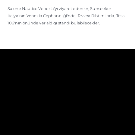
Salone Nautico Venezia'yı ziyaret edenler, Sunseeker
İtalya'nın Venezia Cephaneliği'nde, Riviera Rıhtımı'nda, Tesa
106'nın önünde yer aldığı standı bulabilecekler.