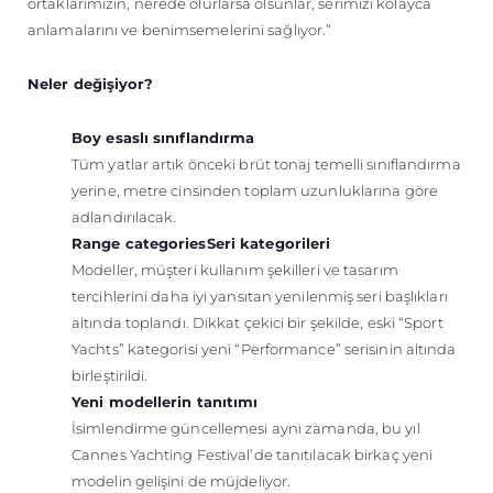
ortaklarımızın, nerede olurlarsa olsunlar, serimizi kolayca
anlamalarını ve benimsemelerini sağlıyor.”
Neler değişiyor?
Boy esaslı sınıflandırma
Tüm yatlar artık önceki brüt tonaj temelli sınıflandırma
yerine, metre cinsinden toplam uzunluklarına göre
adlandırılacak.
Range categoriesSeri kategorileri
Modeller, müşteri kullanım şekilleri ve tasarım
tercihlerini daha iyi yansıtan yenilenmiş seri başlıkları
altında toplandı. Dikkat çekici bir şekilde, eski “Sport
Yachts” kategorisi yeni “Performance” serisinin altında
birleştirildi.
Yeni modellerin tanıtımı
İsimlendirme güncellemesi aynı zamanda, bu yıl
Cannes Yachting Festival’de tanıtılacak birkaç yeni
modelin gelişini de müjdeliyor.