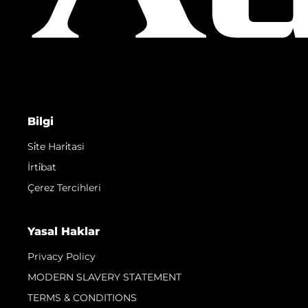
Bilgi
Si̇te Hari̇tasi
İrti̇bat
Çerez Tercihleri
Yasal Haklar
Privacy Policy
MODERN SLAVERY STATEMENT
TERMS & CONDITIONS