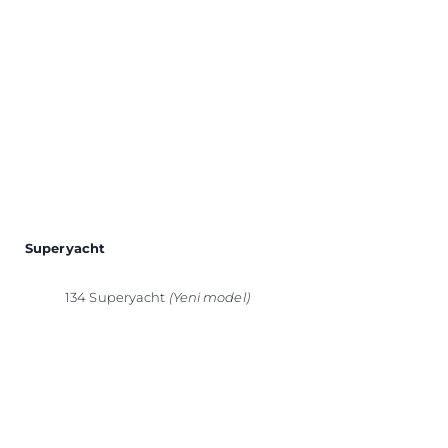
Superyacht
134 Superyacht
(Yeni model)