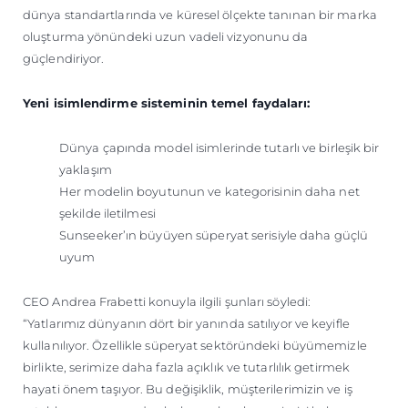
dünya standartlarında ve küresel ölçekte tanınan bir marka
oluşturma yönündeki uzun vadeli vizyonunu da
güçlendiriyor.
Yeni isimlendirme sisteminin temel faydaları:
Dünya çapında model isimlerinde tutarlı ve birleşik bir
yaklaşım
Her modelin boyutunun ve kategorisinin daha net
şekilde iletilmesi
Sunseeker’ın büyüyen süperyat serisiyle daha güçlü
uyum
CEO Andrea Frabetti konuyla ilgili şunları söyledi:
“Yatlarımız dünyanın dört bir yanında satılıyor ve keyifle
kullanılıyor. Özellikle süperyat sektöründeki büyümemizle
birlikte, serimize daha fazla açıklık ve tutarlılık getirmek
hayati önem taşıyor. Bu değişiklik, müşterilerimizin ve iş