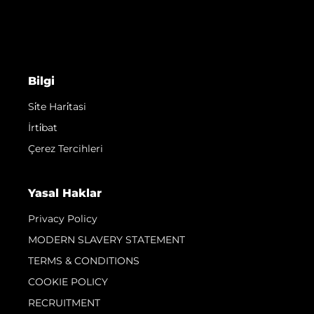
Bilgi
Si̇te Hari̇tasi
İrti̇bat
Çerez Tercihleri
Yasal Haklar
Privacy Policy
MODERN SLAVERY STATEMENT
TERMS & CONDITIONS
COOKIE POLICY
RECRUITMENT