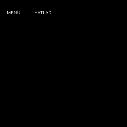
MENU
YATLAR