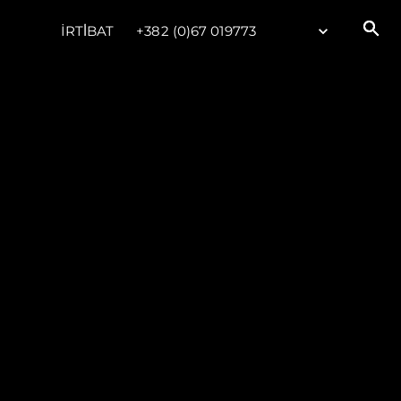
İRTİBAT
+382 (0)67 019773