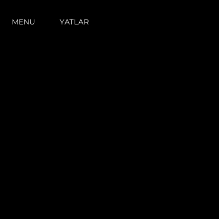
MENU
YATLAR